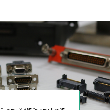
N Connector 、 Mini DIN Connector、 Power DIN