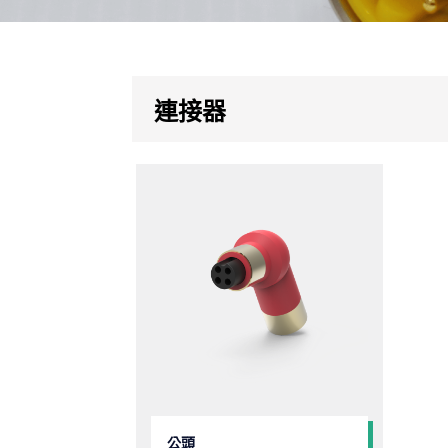
連接器
公頭