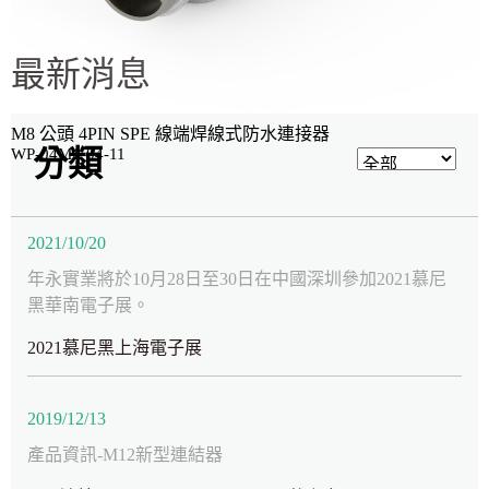
最新消息
M8 公頭 4PIN SPE 線端焊線式防水連接器
分類
WP-04M1-04-11
2021/10/20
年永實業將於10月28日至30日在中國深圳參加2021慕尼
黑華南電子展。
2021慕尼黑上海電子展
2019/12/13
產品資訊-M12新型連結器