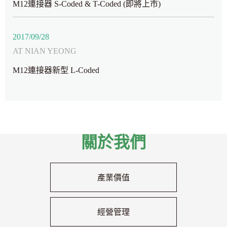
M12連接器 S-Coded & T-Coded (即將上市)
2017/09/28
AT NIAN YEONG
M12連接器新型 L-Coded
關於我們
產業價值
經營管理